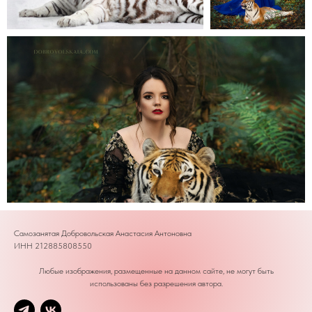
Самозанятая Добровольская Анастасия Антоновна
ИНН 212885808550
Любые изображения, размещенные на данном сайте, не могут быть
использованы без разрешения автора.