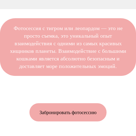
Фотосессия с тигром или леопардом — это не
просто съемка, это уникальный опыт
взаимодействия с одними из самых красивых
хищников планеты. Взаимодействие с большими
кошками является абсолютно безопасным и
доставляет море положительных эмоций.
Забронировать фотосессию